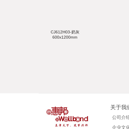
CJ612H03-奶灰
600x1200mm
关于我
公司介
企业文