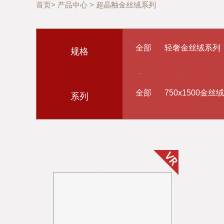
首页
>
产品中心
>
超晶釉金丝绒系列
全部
轻奢金丝绒系列
规格
通体大理石系列
中华
全部
750x1500金
系列