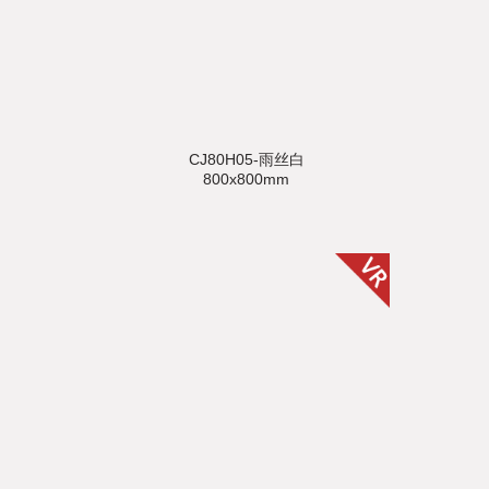
CJ80H05-雨丝白
800x800mm