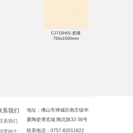
CJ715H01-奶黄
750x1500mm
联系我们
地址：佛山市禅城区南庄镇华
夏陶瓷博览城 陶北路32-36号
联系我们
联系电话：0757-82011822
招贤纳士