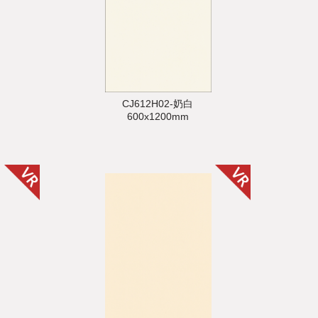
CJ612H02-奶白
600x1200mm