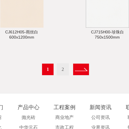
CJ612H05-雨丝白
CJ715H00-珍珠白
600x1200mm
750x1500mm
1
2
们
产品中心
工程案例
新闻资讯
绍
抛光砖
商业地产
公司资讯
化
中华元石
市政工程
业界资讯