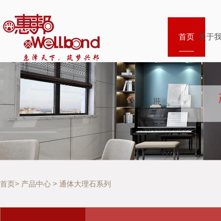
首页
关于
首页
>
产品中心
>
通体大理石系列