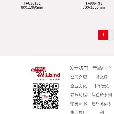
TF835T32
TF835T33
800x1350mm
800x1350mm
1
关于我们
产品中心
公司介绍
抛光砖
企业文化
中华元石
发展历程
深色砖系列
荣誉证书
连纹通体系
惠邦展厅
列