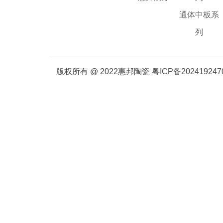
通体中板系
列
版权所有 @ 2022惠邦陶瓷
粤ICP备20241924